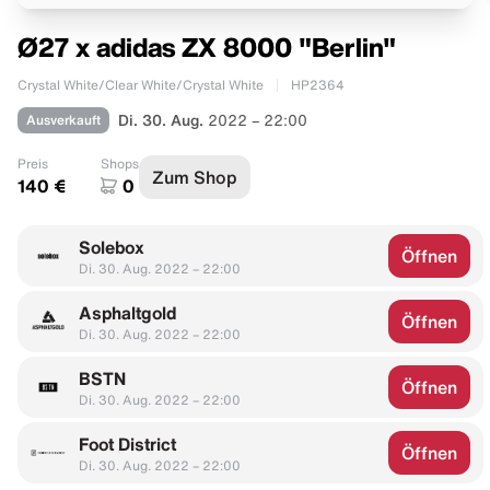
Ø27 x adidas ZX 8000 "Berlin"
Crystal White/Clear White/Crystal White
HP2364
Ausverkauft
Di. 30. Aug.
2022 – 22:00
Preis
Shops
Zum Shop
140 €
0
Solebox
Öffnen
Di. 30. Aug. 2022 – 22:00
Asphaltgold
Öffnen
Di. 30. Aug. 2022 – 22:00
BSTN
Öffnen
Di. 30. Aug. 2022 – 22:00
Foot District
Öffnen
Di. 30. Aug. 2022 – 22:00