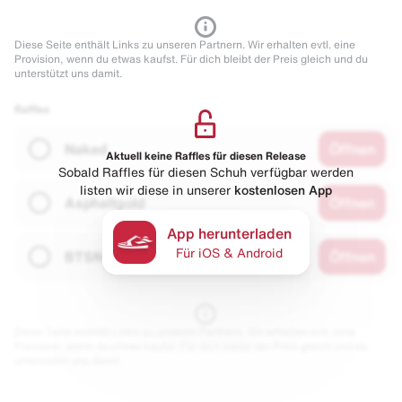
Diese Seite enthält Links zu unseren Partnern. Wir erhalten evtl. eine
Provision, wenn du etwas kaufst. Für dich bleibt der Preis gleich und du
unterstützt uns damit.
Raffles
Naked
Öffnen
Aktuell keine Raffles für diesen Release
Sobald Raffles für diesen Schuh verfügbar werden
listen wir diese in unserer
kostenlosen App
Asphaltgold
Öffnen
App herunterladen
Für iOS & Android
BTSN
Öffnen
Diese Seite enthält Links zu unseren Partnern. Wir erhalten evtl. eine
Provision, wenn du etwas kaufst. Für dich bleibt der Preis gleich und du
unterstützt uns damit.