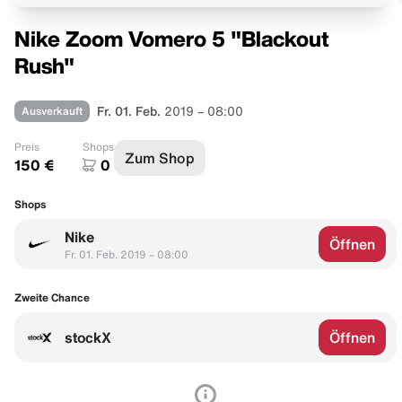
Nike Zoom Vomero 5 "Blackout
Rush"
Ausverkauft
Fr. 01. Feb.
2019 – 08:00
Preis
Shops
Zum Shop
150 €
0
Shops
Nike
Öffnen
Fr. 01. Feb. 2019 – 08:00
Zweite Chance
stockX
Öffnen