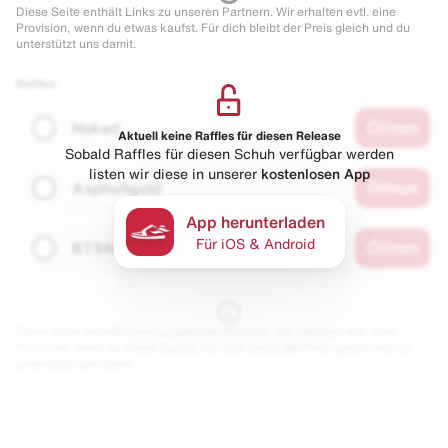
Diese Seite enthält Links zu unseren Partnern. Wir erhalten evtl. eine
Provision, wenn du etwas kaufst. Für dich bleibt der Preis gleich und du
unterstützt uns damit.
Raffles
Naked
Öffnen
Aktuell keine Raffles für diesen Release
Sobald Raffles für diesen Schuh verfügbar werden
listen wir diese in unserer
kostenlosen App
Asphaltgold
Öffnen
App herunterladen
Für iOS & Android
BTSN
Öffnen
Diese Seite enthält Links zu unseren Partnern. Wir erhalten evtl. eine
Provision, wenn du etwas kaufst. Für dich bleibt der Preis gleich und du
unterstützt uns damit.