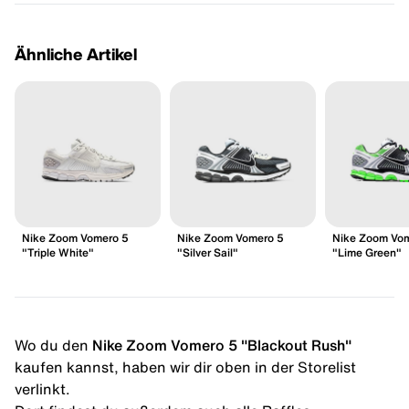
Ähnliche Artikel
Nike Zoom Vomero 5
Nike Zoom Vomero 5
Nike Zoom Vo
"Triple White"
"Silver Sail"
"Lime Green"
Wo du den
Nike Zoom Vomero 5 "Blackout Rush"
kaufen kannst, haben wir dir oben in der Storelist
verlinkt.