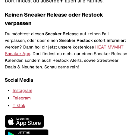
Dort findest du außerdem auch alle Raffles.
Keinen Sneaker Release oder Restock
verpassen
Du möchtest diesen
Sneaker Release
auf keinen Fall
verpassen, oder über einen
Sneaker Restock
sofort informiert
werden? Dann hol dir jetzt unsere kostenlose
HEAT MVMNT
Sneaker App
. Dort findest du nicht nur einen Sneaker Release
Kalender, sondern auch Restock Alerts, sowie Streetwear
Deals & Neuheiten. Schau gerne rein!
Social Media
Instagram
Telegram
Tiktok