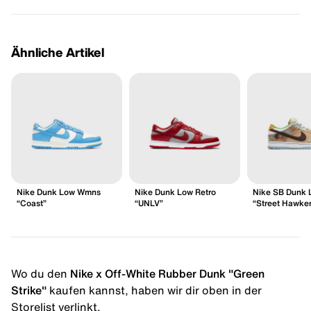
Ähnliche Artikel
Nike Dunk Low Wmns
Nike Dunk Low Retro
Nike SB Dunk 
“Coast”
“UNLV”
“Street Hawker
Wo du den
Nike x Off-White Rubber Dunk "Green
Strike"
kaufen kannst, haben wir dir oben in der
Storelist verlinkt.