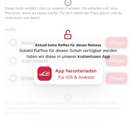
Diese Seite enthält Links zu unseren Partnern. Wir erhalten evtl. eine
Provision, wenn du etwas kaufst. Für dich bleibt der Preis gleich und du
unterstützt uns damit.
Raffles
Naked
Öffnen
Aktuell keine Raffles für diesen Release
Sobald Raffles für diesen Schuh verfügbar werden
listen wir diese in unserer
kostenlosen App
Asphaltgold
Öffnen
App herunterladen
Für iOS & Android
BTSN
Öffnen
Diese Seite enthält Links zu unseren Partnern. Wir erhalten evtl. eine
Provision, wenn du etwas kaufst. Für dich bleibt der Preis gleich und du
unterstützt uns damit.