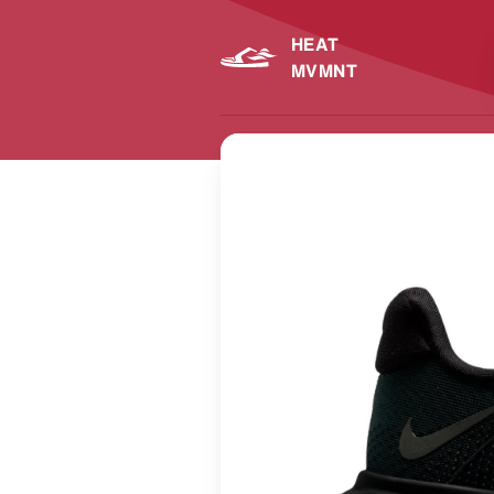
HEAT
MVMNT