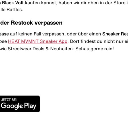
 Black Volt
kaufen kannst, haben wir dir oben in der Storelis
le Raffles.
oder Restock verpassen
ease
auf keinen Fall verpassen, oder über einen
Sneaker Re
lose
HEAT MVMNT Sneaker App
. Dort findest du nicht nur
wie Streetwear Deals & Neuheiten. Schau gerne rein!