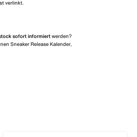
t verlinkt.
stock
sofort informiert
werden?
 einen Sneaker Release Kalender,