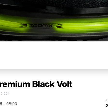
remium Black Volt
0-001
P
5 – 08:00