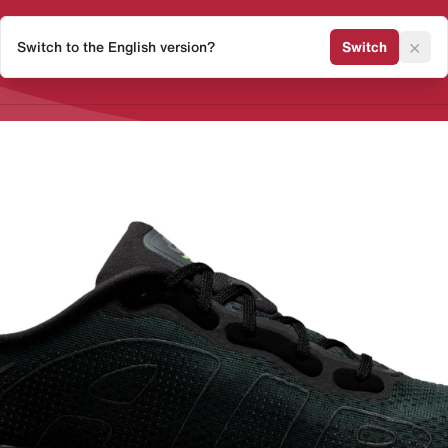
×
Switch to the English version?
Switch
Release Kalender
Sneaker 