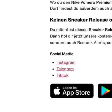
Wo du den
Nike Vomero Premium
Dort findest du außerdem auch al
Keinen Sneaker Release 
Du möchtest diesen
Sneaker Rel
Dann hol dir jetzt unsere kosten
sondern auch Restock Alerts, so
Social Media
Instagram
Telegram
Tiktok