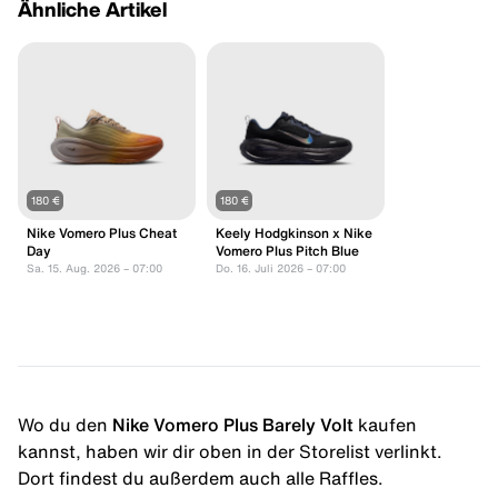
Ähnliche Artikel
180 €
180 €
Nike Vomero Plus Cheat
Keely Hodgkinson x Nike
Day
Vomero Plus Pitch Blue
Sa. 15. Aug. 2026 – 07:00
Do. 16. Juli 2026 – 07:00
Wo du den
Nike Vomero Plus Barely Volt
kaufen
kannst, haben wir dir oben in der Storelist verlinkt.
Dort findest du außerdem auch alle Raffles.