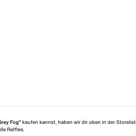
Grey Fog”
kaufen kannst, haben wir dir oben in der Storelist 
le Raffles.