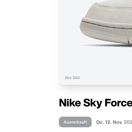
Bild: SBD
Nike Sky Force
Do. 12. Nov.
202
Ausverkauft