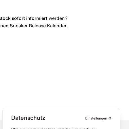
stock
sofort informiert
werden?
 einen Sneaker Release Kalender,
Datenschutz
Einstellungen
⚙️