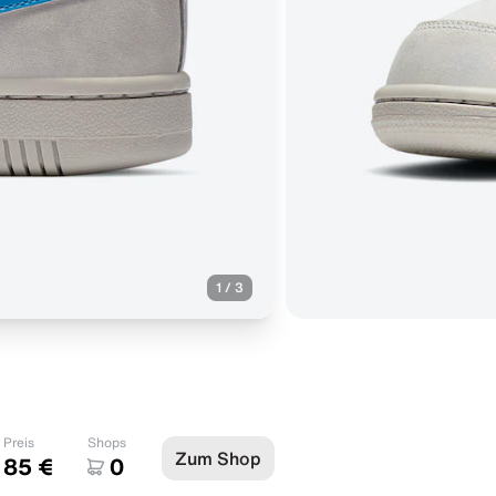
1
/
3
Preis
Shops
Zum Shop
85 €
0