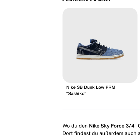
Nike SB Dunk Low PRM
“Sashiko”
Wo du den
Nike Sky Force 3/4 “
Dort findest du außerdem auch al