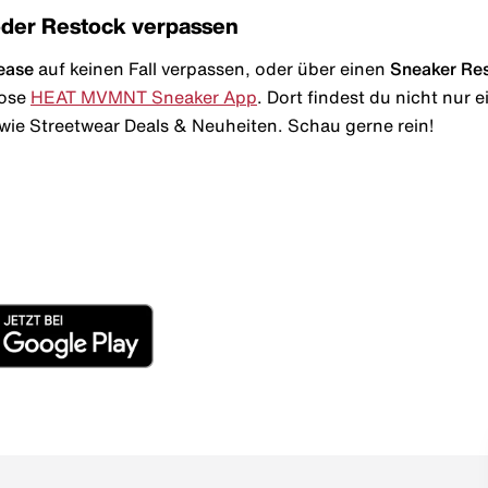
oder Restock verpassen
ease
auf keinen Fall verpassen, oder über einen
Sneaker Re
lose
HEAT MVMNT Sneaker App
. Dort findest du nicht nur
wie Streetwear Deals & Neuheiten. Schau gerne rein!