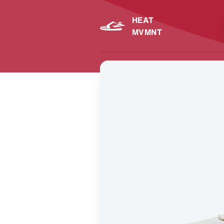
HEAT
MVMNT