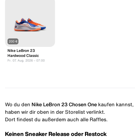
200 €
Nike LeBron 23
Hardwood Classic
Fr. 07. Aug. 2026 – 07:00
Wo du den
Nike LeBron 23 Chosen One
kaufen kannst,
haben wir dir oben in der Storelist verlinkt.
Dort findest du außerdem auch alle Raffles.
Keinen Sneaker Release oder Restock