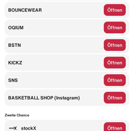
BOUNCEWEAR
Öffnen
OQIUM
Öffnen
BSTN
Öffnen
KICKZ
Öffnen
SNS
Öffnen
BASKETBALL SHOP (Instagram)
Öffnen
Zweite Chance
stockX
Öffnen