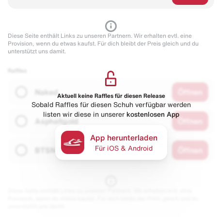
Diese Seite enthält Links zu unseren Partnern. Wir erhalten evtl. eine
Provision, wenn du etwas kaufst. Für dich bleibt der Preis gleich und du
unterstützt uns damit.
Raffles
Naked
Öffnen
Aktuell keine Raffles für diesen Release
Sobald Raffles für diesen Schuh verfügbar werden
listen wir diese in unserer
kostenlosen App
Asphaltgold
Öffnen
App herunterladen
Für iOS & Android
BTSN
Öffnen
Diese Seite enthält Links zu unseren Partnern. Wir erhalten evtl. eine
Provision, wenn du etwas kaufst. Für dich bleibt der Preis gleich und du
unterstützt uns damit.