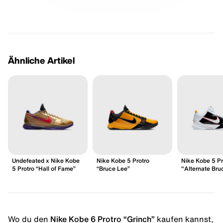
Ähnliche Artikel
Undefeated x Nike Kobe
Nike Kobe 5 Protro
Nike Kobe 5 Pr
5 Protro “Hall of Fame”
“Bruce Lee”
"Alternate Bru
Wo du den
Nike Kobe 6 Protro “Grinch”
kaufen kannst,