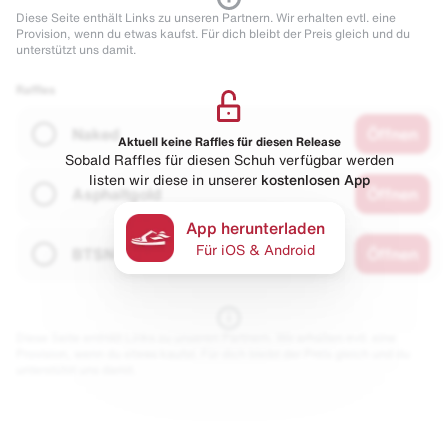
Diese Seite enthält Links zu unseren Partnern. Wir erhalten evtl. eine
Provision, wenn du etwas kaufst. Für dich bleibt der Preis gleich und du
unterstützt uns damit.
Raffles
Naked
Öffnen
Aktuell keine Raffles für diesen Release
Sobald Raffles für diesen Schuh verfügbar werden
listen wir diese in unserer
kostenlosen App
Asphaltgold
Öffnen
App herunterladen
Für iOS & Android
BTSN
Öffnen
Diese Seite enthält Links zu unseren Partnern. Wir erhalten evtl. eine
Provision, wenn du etwas kaufst. Für dich bleibt der Preis gleich und du
unterstützt uns damit.