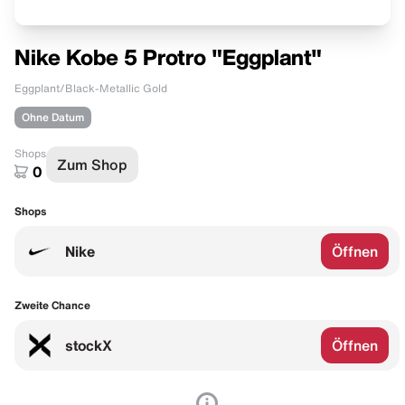
Nike Kobe 5 Protro "Eggplant"
Eggplant/Black-Metallic Gold
Ohne Datum
Shops
Zum Shop
0
Shops
Nike
Öffnen
Zweite Chance
stockX
Öffnen