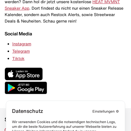
werden? Dann hol dir jetzt unsere kostenlose
HEAT MVMNT
Sneaker App
. Dort findest du nicht nur einen Sneaker Release
Kalender, sondern auch Restock Alerts, sowie Streetwear
Deals & Neuheiten. Schau gerne rein!
Social Media
Instagram
Telegram
Tiktok
Datenschutz
Einstellungen
⚙️
Social Media
Links
Wir verwenden Cookies und die notwendigen technischen Logs,
um dir die beste Nutzererfahrung auf unserer Webseite bieten zu
Sneaker Lexikon
Instagram