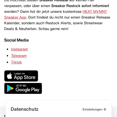
verpassen, oder über einen
Sneaker Restock
sofort informiert
werden? Dann hol dir jetzt unsere kostenlose
HEAT MVMNT
Sneaker App
. Dort findest du nicht nur einen Sneaker Release
Kalender, sondern auch Restock Alerts, sowie Streetwear
Deals & Neuheiten. Schau gerne rein!
Social Media
Instagram
Telegram
Tiktok
Datenschutz
Einstellungen
⚙️
Social Media
Links