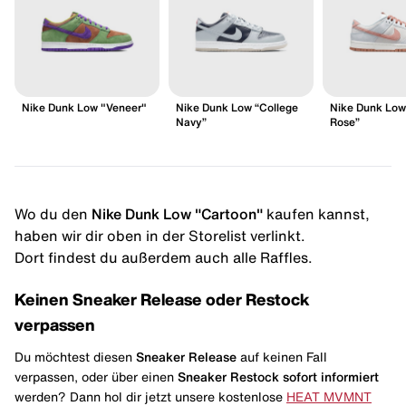
Nike Dunk Low "Veneer"
Nike Dunk Low “College
Nike Dunk Low 
Navy”
Rose”
Wo du den
Nike Dunk Low "Cartoon"
kaufen kannst,
haben wir dir oben in der Storelist verlinkt.
Dort findest du außerdem auch alle Raffles.
Keinen Sneaker Release oder Restock
verpassen
Du möchtest diesen
Sneaker Release
auf keinen Fall
verpassen, oder über einen
Sneaker Restock
sofort informiert
werden? Dann hol dir jetzt unsere kostenlose
HEAT MVMNT