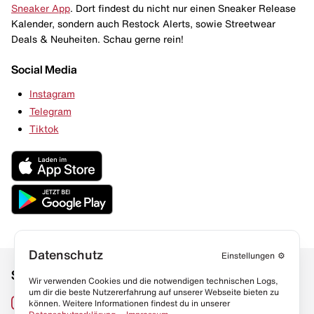
Sneaker App
. Dort findest du nicht nur einen Sneaker Release
Kalender, sondern auch Restock Alerts, sowie Streetwear
Deals & Neuheiten. Schau gerne rein!
Social Media
Instagram
Telegram
Tiktok
Datenschutz
Einstellungen
⚙️
Social Media
Links
Wir verwenden Cookies und die notwendigen technischen Logs,
um dir die beste Nutzererfahrung auf unserer Webseite bieten zu
Sneaker Lexikon
Instagram
können. Weitere Informationen findest du in unserer