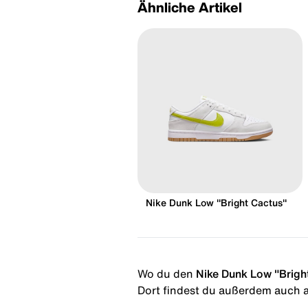
Ähnliche Artikel
Nike Dunk Low "Bright Cactus"
Wo du den
Nike Dunk Low "Brigh
Dort findest du außerdem auch al