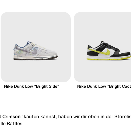
Nike Dunk Low "Bright Side"
Nike Dunk Low "Bright Cact
t Crimson"
kaufen kannst, haben wir dir oben in der Storelist
le Raffles.