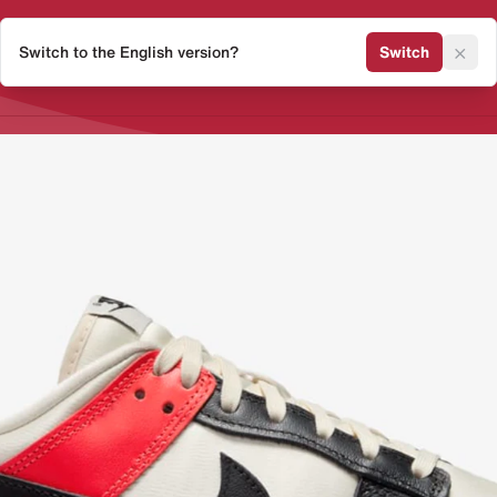
×
Switch to the English version?
Switch
Release Kalender
Sneaker 