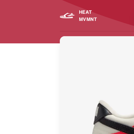
HEAT
MVMNT