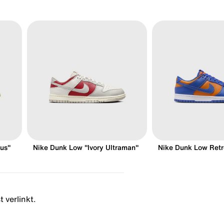
us"
Nike Dunk Low "Ivory Ultraman"
Nike Dunk Low Retr
 verlinkt.