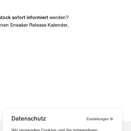
stock
sofort informiert
werden?
 einen Sneaker Release Kalender,
Datenschutz
Einstellungen
⚙️
Wir verwenden Cookies und die notwendigen