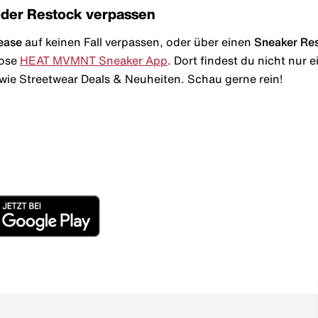
oder Restock verpassen
ease
auf keinen Fall verpassen, oder über einen
Sneaker Re
lose
HEAT MVMNT Sneaker App
. Dort findest du nicht nur
wie Streetwear Deals & Neuheiten. Schau gerne rein!