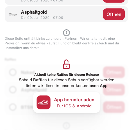
Do. 09. Juli 2020 – 07:00
Asphaltgold
Öffnen
Do. 09. Juli 2020 – 07:00
Diese Seite enthält Links zu unseren Partnern. Wir erhalten evtl. eine
Provision, wenn du etwas kaufst. Für dich bleibt der Preis gleich und du
unterstützt uns damit.
Raffles
Naked
Öffnen
Aktuell keine Raffles für diesen Release
Sobald Raffles für diesen Schuh verfügbar werden
listen wir diese in unserer
kostenlosen App
Asphaltgold
Öffnen
App herunterladen
Für iOS & Android
BTSN
Öffnen