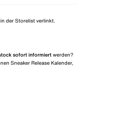
n der Storelist verlinkt.
stock
sofort informiert
werden?
 einen Sneaker Release Kalender,