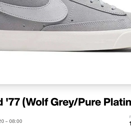
d '77 (Wolf Grey/Pure Plati
P
0 – 08:00