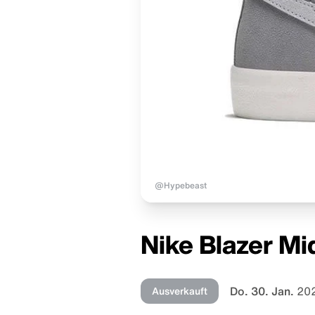
@Hypebeast
Nike Blazer Mi
Do. 30. Jan.
202
Ausverkauft