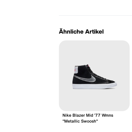
Ähnliche Artikel
Nike Blazer Mid ’77 Wmns
"Metallic Swoosh"