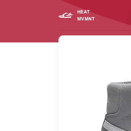
HEAT
MVMNT