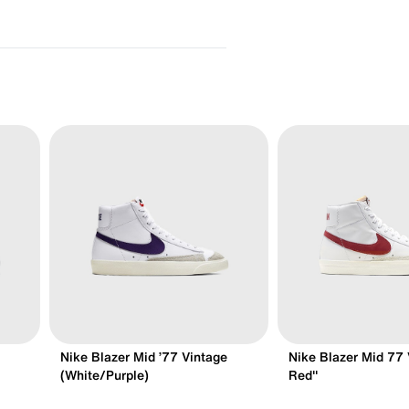
Nike Blazer Mid ’77 Vintage
Nike Blazer Mid 77
(White/Purple)
Red"