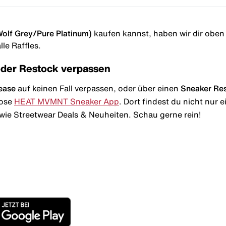
Wolf Grey/Pure Platinum)
kaufen kannst, haben wir dir oben i
le Raffles.
oder Restock verpassen
ease
auf keinen Fall verpassen, oder über einen
Sneaker Re
lose
HEAT MVMNT Sneaker App
. Dort findest du nicht nur
wie Streetwear Deals & Neuheiten. Schau gerne rein!