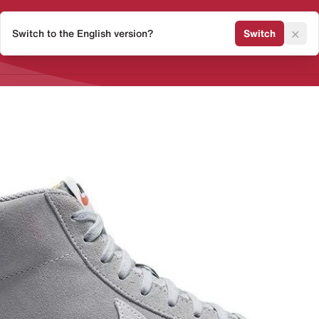
×
Switch to the English version?
Switch
Release Kalender
Sneaker 