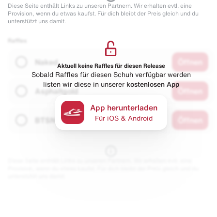
Diese Seite enthält Links zu unseren Partnern. Wir erhalten evtl. eine
Provision, wenn du etwas kaufst. Für dich bleibt der Preis gleich und du
unterstützt uns damit.
Raffles
Naked
Öffnen
Aktuell keine Raffles für diesen Release
Sobald Raffles für diesen Schuh verfügbar werden
listen wir diese in unserer
kostenlosen App
Asphaltgold
Öffnen
App herunterladen
Für iOS & Android
BTSN
Öffnen
Diese Seite enthält Links zu unseren Partnern. Wir erhalten evtl. eine
Provision, wenn du etwas kaufst. Für dich bleibt der Preis gleich und du
unterstützt uns damit.