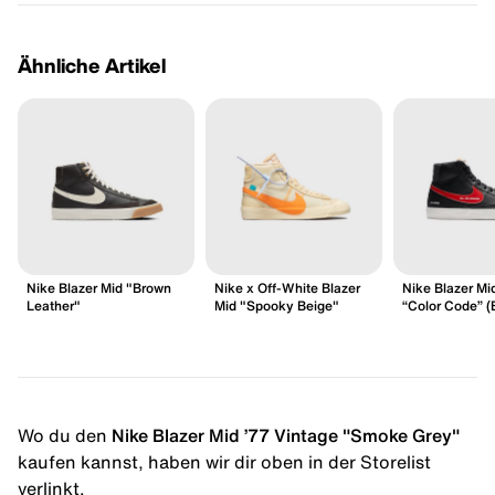
Ähnliche Artikel
Nike Blazer Mid "Brown
Nike x Off-White Blazer
Nike Blazer Mi
Leather"
Mid "Spooky Beige"
“Color Code” (
Wo du den
Nike Blazer Mid ’77 Vintage "Smoke Grey"
kaufen kannst, haben wir dir oben in der Storelist
verlinkt.