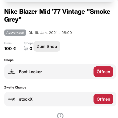
Nike Blazer Mid ’77 Vintage "Smoke
Grey"
Ausverkauft
Di. 19. Jan.
2021 – 08:00
Preis
Shops
Zum Shop
100 €
0
Shops
Foot Locker
Öffnen
Zweite Chance
stockX
Öffnen