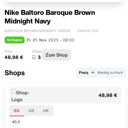
Nike Baltoro Baroque Brown
Midnight Navy
BAROQUE BROWN/MIDNIGHT GREEN
IH4450-200
Verfügbar
Fr. 21. Nov.
2025 – 08:00
Preis
Shops
Zum Shop
48,98 €
3
Shops
Preis
Niedrig zu Hoch
48,98 €
EU
US
UK
40,5