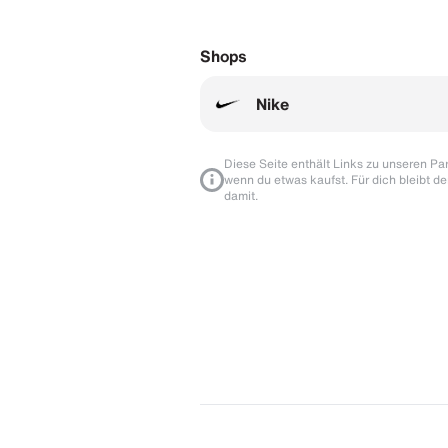
Shops
Nike
Diese Seite enthält Links zu unseren Part
wenn du etwas kaufst. Für dich bleibt de
damit.