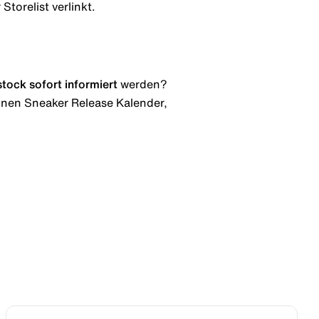
Storelist verlinkt.
stock
sofort informiert
werden?
 einen Sneaker Release Kalender,