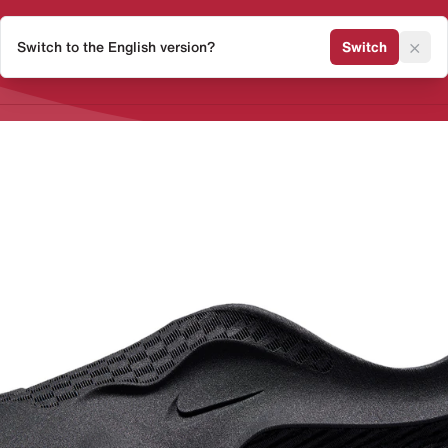
×
Switch to the English version?
Switch
Release Kalender
Sneaker 