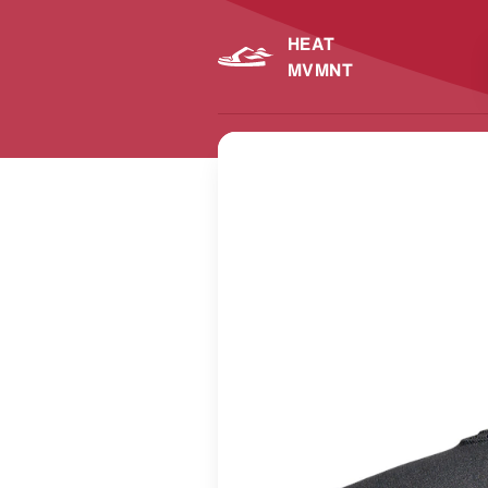
HEAT
MVMNT