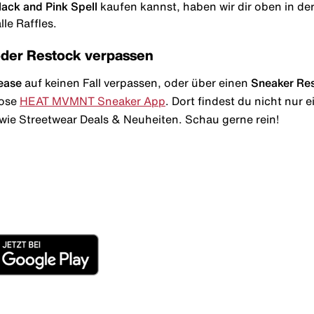
ack and Pink Spell
kaufen kannst, haben wir dir oben in der 
le Raffles.
oder Restock verpassen
ease
auf keinen Fall verpassen, oder über einen
Sneaker Re
lose
HEAT MVMNT Sneaker App
. Dort findest du nicht nur
wie Streetwear Deals & Neuheiten. Schau gerne rein!