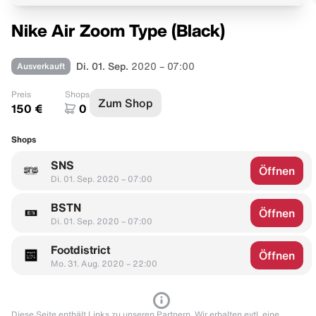
Nike Air Zoom Type (Black)
Ausverkauft
Di. 01. Sep.
2020 – 07:00
Preis
Shops
Zum Shop
150 €
0
Shops
SNS
Öffnen
Di. 01. Sep. 2020 – 07:00
BSTN
Öffnen
Di. 01. Sep. 2020 – 07:00
Footdistrict
Öffnen
Mo. 31. Aug. 2020 – 22:00
Diese Seite enthält Links zu unseren Partnern. Wir erhalten evtl. eine