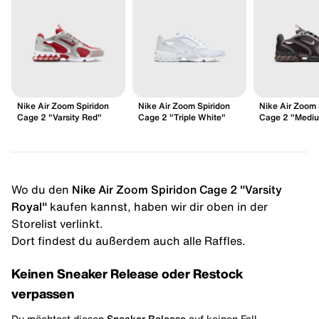
Nike Air Zoom Spiridon
Nike Air Zoom Spiridon
Nike Air Zoom 
Cage 2 "Varsity Red"
Cage 2 "Triple White"
Cage 2 "Medi
Wo du den
Nike Air Zoom Spiridon Cage 2 "Varsity
Royal"
kaufen kannst, haben wir dir oben in der
Storelist verlinkt.
Dort findest du außerdem auch alle Raffles.
Keinen Sneaker Release oder Restock
verpassen
Du möchtest diesen
Sneaker Release
auf keinen Fall