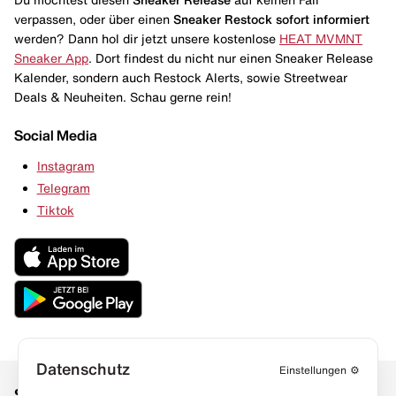
verpassen, oder über einen
Sneaker Restock
sofort informiert
werden? Dann hol dir jetzt unsere kostenlose
HEAT MVMNT
Sneaker App
. Dort findest du nicht nur einen Sneaker Release
Kalender, sondern auch Restock Alerts, sowie Streetwear
Deals & Neuheiten. Schau gerne rein!
Social Media
Instagram
Telegram
Tiktok
Datenschutz
Einstellungen
⚙️
Social Media
Links