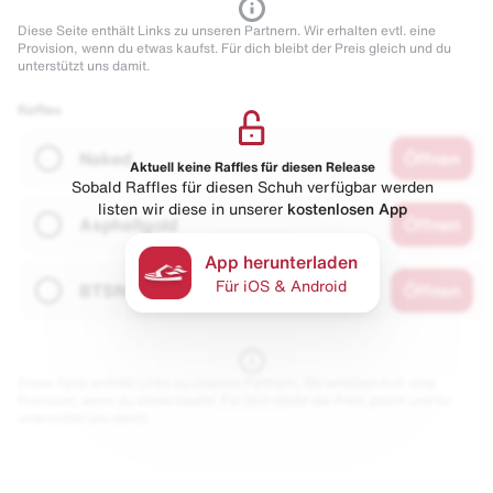
Diese Seite enthält Links zu unseren Partnern. Wir erhalten evtl. eine
Provision, wenn du etwas kaufst. Für dich bleibt der Preis gleich und du
unterstützt uns damit.
Raffles
Naked
Öffnen
Aktuell keine Raffles für diesen Release
Sobald Raffles für diesen Schuh verfügbar werden
listen wir diese in unserer
kostenlosen App
Asphaltgold
Öffnen
App herunterladen
Für iOS & Android
BTSN
Öffnen
Diese Seite enthält Links zu unseren Partnern. Wir erhalten evtl. eine
Provision, wenn du etwas kaufst. Für dich bleibt der Preis gleich und du
unterstützt uns damit.