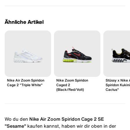
Ähnliche Artikel
Nike Air Zoom Spiridon
Nike Zoom Spiridon
Stüssy x Nike 
Cage 2 "Triple White"
Caged 2
Spiridon Kukini
(Black/Red/Volt)
Cactus"
Wo du den
Nike Air Zoom Spiridon Cage 2 SE
"Sesame"
kaufen kannst, haben wir dir oben in der