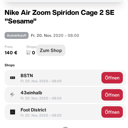
Nike Air Zoom Spiridon Cage 2 SE
"Sesame"
Ausverkauft
Fr. 20. Nov.
2020 – 08:00
Preis
Shops
Zum Shop
140 €
0
Shops
BSTN
Öffnen
Fr. 20. Nov. 2020 – 08:00
43einhalb
Öffnen
Fr. 20. Nov. 2020 – 08:00
Foot District
Öffnen
Fr. 20. Nov. 2020 – 08:00