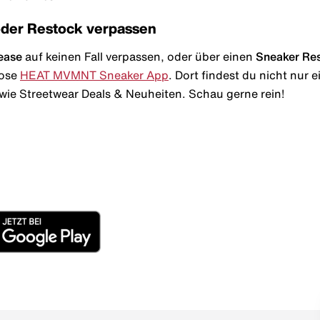
oder Restock verpassen
ease
auf keinen Fall verpassen, oder über einen
Sneaker Re
lose
HEAT MVMNT Sneaker App
. Dort findest du nicht nur
wie Streetwear Deals & Neuheiten. Schau gerne rein!