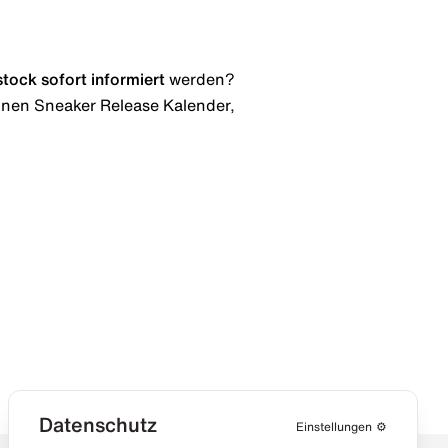
stock
sofort informiert
werden?
 einen Sneaker Release Kalender,
Datenschutz
Einstellungen
⚙️