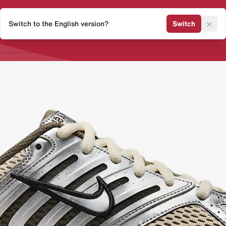
×
Switch to the English version?
Switch
Release Kalender
Sneaker 