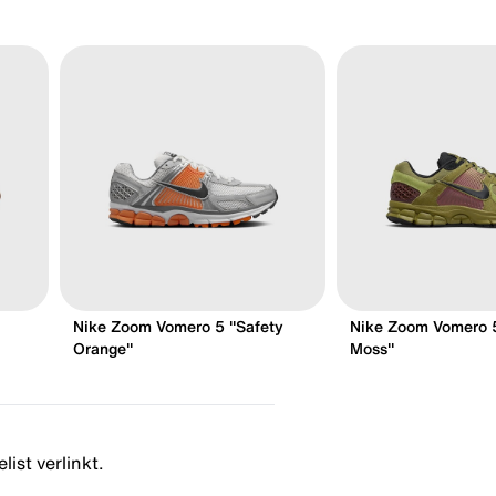
Nike Zoom Vomero 5 "Safety
Nike Zoom Vomero 5
Orange"
Moss"
ist verlinkt.