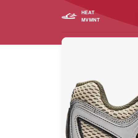
HEAT
MVMNT