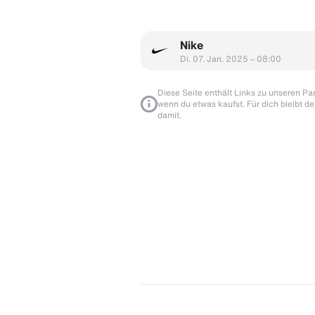
Nike
Di. 07. Jan. 2025 – 08:00
Diese Seite enthält Links zu unseren Part
wenn du etwas kaufst. Für dich bleibt de
damit.