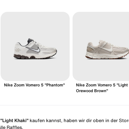
Nike Zoom Vomero 5 "Phantom"
Nike Zoom Vomero 5 "Light
Orewood Brown"
"Light Khaki"
kaufen kannst, haben wir dir oben in der Storel
le Raffles.