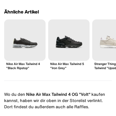
Ähnliche Artikel
Nike Air Max Tailwind 4
Nike Air Max Tailwind 5
Stranger Thing
"Black Ripstop"
"Iron Grey"
Tailwind "Upsi
Wo du den
Nike Air Max Tailwind 4 OG "Volt"
kaufen
kannst, haben wir dir oben in der Storelist verlinkt.
Dort findest du außerdem auch alle Raffles.