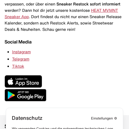
verpassen, oder über einen
Sneaker Restock
sofort informiert
werden? Dann hol dir jetzt unsere kostenlose
HEAT MVMNT
Sneaker App
. Dort findest du nicht nur einen Sneaker Release
Kalender, sondern auch Restock Alerts, sowie Streetwear
Deals & Neuheiten. Schau gerne rein!
Social Media
Instagram
Telegram
Tiktok
Datenschutz
Einstellungen
⚙️
Social Media
Links
Wir verwenden Cookies und die notwendigen technischen Logs,