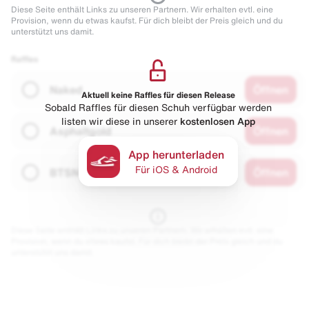
Diese Seite enthält Links zu unseren Partnern. Wir erhalten evtl. eine
Provision, wenn du etwas kaufst. Für dich bleibt der Preis gleich und du
unterstützt uns damit.
Raffles
Naked
Öffnen
Aktuell keine Raffles für diesen Release
Sobald Raffles für diesen Schuh verfügbar werden
listen wir diese in unserer
kostenlosen App
Asphaltgold
Öffnen
App herunterladen
Für iOS & Android
BTSN
Öffnen
Diese Seite enthält Links zu unseren Partnern. Wir erhalten evtl. eine
Provision, wenn du etwas kaufst. Für dich bleibt der Preis gleich und du
unterstützt uns damit.