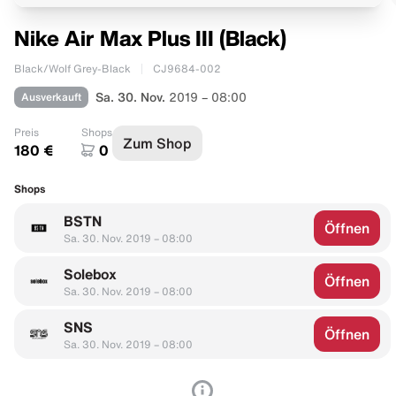
Nike Air Max Plus III (Black)
Black/Wolf Grey-Black
CJ9684-002
Ausverkauft
Sa. 30. Nov.
2019 – 08:00
Preis
Shops
Zum Shop
180 €
0
Shops
BSTN
Öffnen
Sa. 30. Nov. 2019 – 08:00
Solebox
Öffnen
Sa. 30. Nov. 2019 – 08:00
SNS
Öffnen
Sa. 30. Nov. 2019 – 08:00