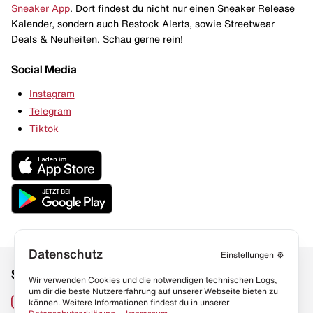
Sneaker App
. Dort findest du nicht nur einen Sneaker Release
Kalender, sondern auch Restock Alerts, sowie Streetwear
Deals & Neuheiten. Schau gerne rein!
Social Media
Instagram
Telegram
Tiktok
Datenschutz
Einstellungen
⚙️
Social Media
Links
Wir verwenden Cookies und die notwendigen technischen Logs,
um dir die beste Nutzererfahrung auf unserer Webseite bieten zu
Sneaker Lexikon
Instagram
können. Weitere Informationen findest du in unserer