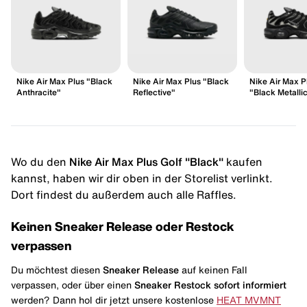
Nike Air Max Plus "Black
Nike Air Max Plus "Black
Nike Air Max P
Anthracite"
Reflective"
"Black Metalli
Wo du den
Nike Air Max Plus Golf "Black"
kaufen
kannst, haben wir dir oben in der Storelist verlinkt.
Dort findest du außerdem auch alle Raffles.
Keinen Sneaker Release oder Restock
verpassen
Du möchtest diesen
Sneaker Release
auf keinen Fall
verpassen, oder über einen
Sneaker Restock
sofort informiert
werden? Dann hol dir jetzt unsere kostenlose
HEAT MVMNT