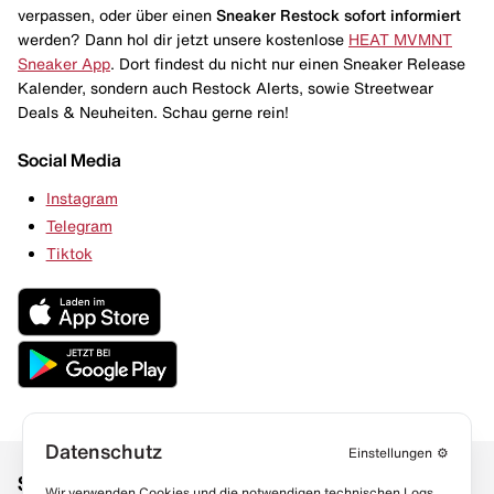
verpassen, oder über einen
Sneaker Restock
sofort informiert
werden? Dann hol dir jetzt unsere kostenlose
HEAT MVMNT
Sneaker App
. Dort findest du nicht nur einen Sneaker Release
Kalender, sondern auch Restock Alerts, sowie Streetwear
Deals & Neuheiten. Schau gerne rein!
Social Media
Instagram
Telegram
Tiktok
Datenschutz
Einstellungen
⚙️
Social Media
Links
Wir verwenden Cookies und die notwendigen technischen Logs,