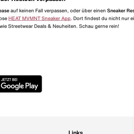
ease
auf keinen Fall verpassen, oder über einen
Sneaker Re
lose
HEAT MVMNT Sneaker App
. Dort findest du nicht nur
wie Streetwear Deals & Neuheiten. Schau gerne rein!
Links