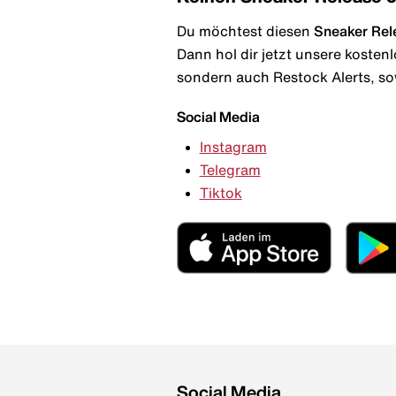
Du möchtest diesen
Sneaker Rel
Dann hol dir jetzt unsere kosten
sondern auch Restock Alerts, so
Social Media
Instagram
Telegram
Tiktok
Social Media