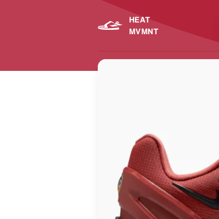
HEAT
MVMNT