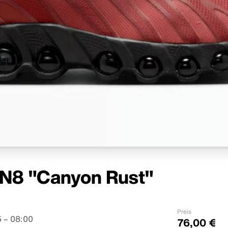
DN8 "Canyon Rust"
Preis
 – 08:00
76,00 €