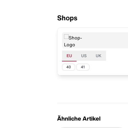
Shops
EU
US
UK
40
41
Ähnliche Artikel