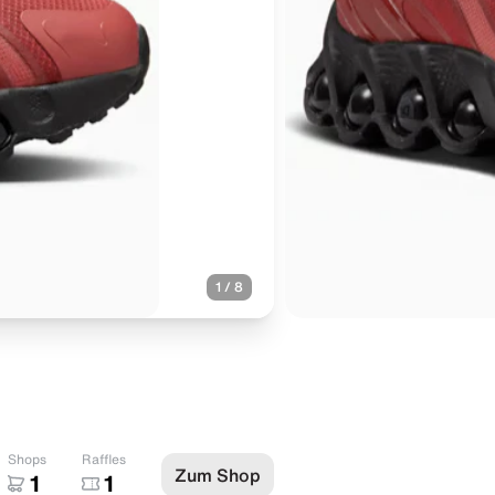
1
/
8
Shops
Raffles
Zum Shop
1
1