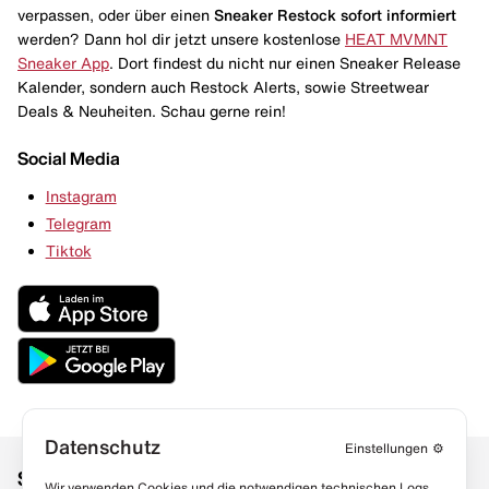
verpassen, oder über einen
Sneaker Restock
sofort informiert
werden? Dann hol dir jetzt unsere kostenlose
HEAT MVMNT
Sneaker App
. Dort findest du nicht nur einen Sneaker Release
Kalender, sondern auch Restock Alerts, sowie Streetwear
Deals & Neuheiten. Schau gerne rein!
Social Media
Instagram
Telegram
Tiktok
Datenschutz
Einstellungen
⚙️
Social Media
Links
Wir verwenden Cookies und die notwendigen technischen Logs,