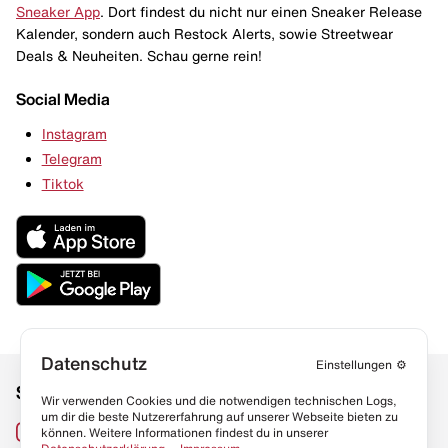
Sneaker App
. Dort findest du nicht nur einen Sneaker Release
Kalender, sondern auch Restock Alerts, sowie Streetwear
Deals & Neuheiten. Schau gerne rein!
Social Media
Instagram
Telegram
Tiktok
Datenschutz
Einstellungen
⚙️
Social Media
Links
Wir verwenden Cookies und die notwendigen technischen Logs,
um dir die beste Nutzererfahrung auf unserer Webseite bieten zu
Sneaker Lexikon
Instagram
können. Weitere Informationen findest du in unserer