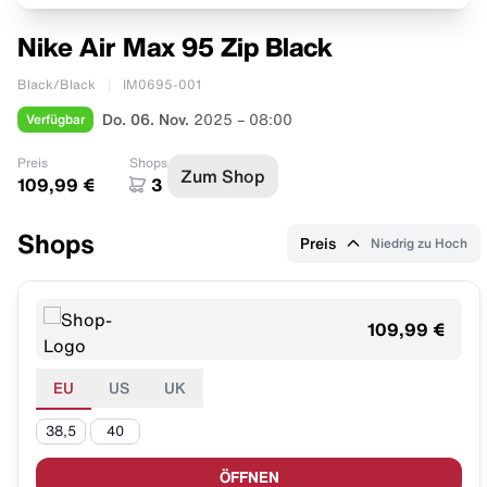
Nike Air Max 95 Zip Black
Black/Black
IM0695-001
Verfügbar
Do. 06. Nov.
2025 – 08:00
Preis
Shops
Zum Shop
109,99 €
3
Shops
Preis
Niedrig zu Hoch
109,99 €
EU
US
UK
38,5
40
ÖFFNEN