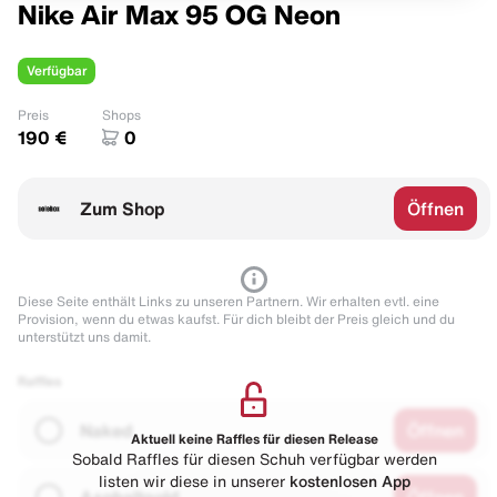
Nike Air Max 95 OG Neon
Verfügbar
Preis
Shops
190 €
0
Zum Shop
Öffnen
Diese Seite enthält Links zu unseren Partnern. Wir erhalten evtl. eine
Provision, wenn du etwas kaufst. Für dich bleibt der Preis gleich und du
unterstützt uns damit.
Raffles
Naked
Öffnen
Aktuell keine Raffles für diesen Release
Sobald Raffles für diesen Schuh verfügbar werden
listen wir diese in unserer
kostenlosen App