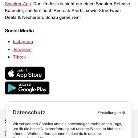
Sneaker App
. Dort findest du nicht nur einen Sneaker Release
Kalender, sondern auch Restock Alerts, sowie Streetwear
Deals & Neuheiten. Schau gerne rein!
Social Media
Instagram
Telegram
Tiktok
Datenschutz
Einstellungen
⚙️
Social Media
Links
Wir verwenden Cookies und die notwendigen technischen Logs,
um dir die beste Nutzererfahrung auf unserer Webseite bieten zu
Sneaker Lexikon
Instagram
können. Weitere Informationen findest du in unserer