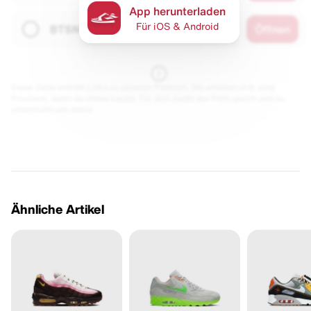
App herunterladen
Für iOS & Android
BTSN
Öffnen
Diese Seite enthält Links zu unseren Partnern. Wir erhalten evtl. eine
Provision, wenn du etwas kaufst. Für dich bleibt der Preis gleich und du
unterstützt uns damit.
Ähnliche Artikel