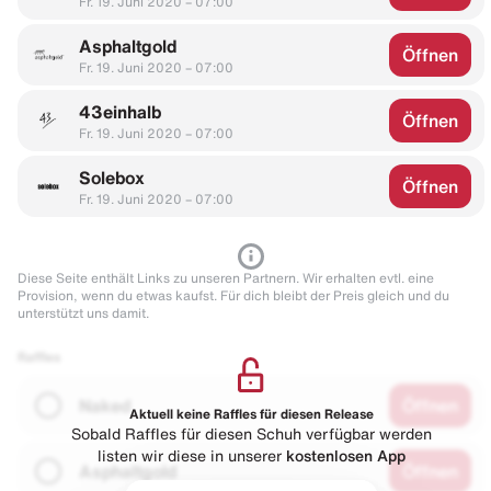
Fr. 19. Juni 2020 – 07:00
Asphaltgold
Öffnen
Fr. 19. Juni 2020 – 07:00
43einhalb
Öffnen
Fr. 19. Juni 2020 – 07:00
Solebox
Öffnen
Fr. 19. Juni 2020 – 07:00
Diese Seite enthält Links zu unseren Partnern. Wir erhalten evtl. eine
Provision, wenn du etwas kaufst. Für dich bleibt der Preis gleich und du
unterstützt uns damit.
Raffles
Naked
Öffnen
Aktuell keine Raffles für diesen Release
Sobald Raffles für diesen Schuh verfügbar werden
listen wir diese in unserer
kostenlosen App
Asphaltgold
Öffnen