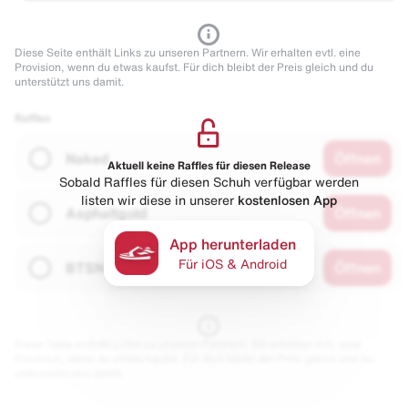
Diese Seite enthält Links zu unseren Partnern. Wir erhalten evtl. eine
Provision, wenn du etwas kaufst. Für dich bleibt der Preis gleich und du
unterstützt uns damit.
Raffles
Naked
Öffnen
Aktuell keine Raffles für diesen Release
Sobald Raffles für diesen Schuh verfügbar werden
listen wir diese in unserer
kostenlosen App
Asphaltgold
Öffnen
App herunterladen
Für iOS & Android
BTSN
Öffnen
Diese Seite enthält Links zu unseren Partnern. Wir erhalten evtl. eine
Provision, wenn du etwas kaufst. Für dich bleibt der Preis gleich und du
unterstützt uns damit.