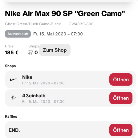
Nike Air Max 90 SP "Green Camo"
Ghost Green/Duck Camo-Black
CW4039-300
Ausverkauft
Fr. 15. Mai
2020 – 07:00
Preis
Shops
Zum Shop
185 €
0
Shops
Nike
Öffnen
Fr. 15. Mai 2020 – 07:00
43einhalb
Öffnen
Fr. 15. Mai 2020 – 07:00
Raffles
END.
Öffnen