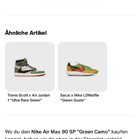
Ähnliche Artikel
Travis Scott x Air Jordan
Sacai x Nike LDWaffle
1 "Ultra Rare Green"
"Green Gusto"
Wo du den
Nike Air Max 90 SP "Green Camo"
kaufen
kannst, haben wir dir oben in der Storelist verlinkt.