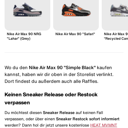
Nike Air Max 90 NRG
Nike Air Max 90 "Safari"
Nike Air Max 
"Lahar" (Grey)
“Recycled Can
Wo du den
Nike Air Max 90 "Simple Black"
kaufen
kannst, haben wir dir oben in der Storelist verlinkt.
Dort findest du außerdem auch alle Raffles.
Keinen Sneaker Release oder Restock
verpassen
Du möchtest diesen
Sneaker Release
auf keinen Fall
verpassen, oder über einen
Sneaker Restock
sofort informiert
werden? Dann hol dir jetzt unsere kostenlose
HEAT MVMNT