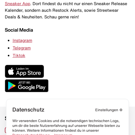
Sneaker App
. Dort findest du nicht nur einen Sneaker Release
Kalender, sondern auch Restock Alerts, sowie Streetwear
Deals & Neuheiten. Schau gerne rein!
Social Media
Instagram
Telegram
Tiktok
Datenschutz
Einstellungen
⚙️
Social Media
Links
Wir verwenden Cookies und die notwendigen technischen Logs,
um dir die beste Nutzererfahrung auf unserer Webseite bieten zu
Sneaker Lexikon
Instagram
können. Weitere Informationen findest du in unserer