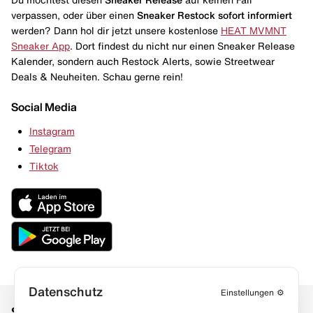
verpassen, oder über einen
Sneaker Restock
sofort informiert
werden? Dann hol dir jetzt unsere kostenlose
HEAT MVMNT
Sneaker App
. Dort findest du nicht nur einen Sneaker Release
Kalender, sondern auch Restock Alerts, sowie Streetwear
Deals & Neuheiten. Schau gerne rein!
Social Media
Instagram
Telegram
Tiktok
Datenschutz
Einstellungen
⚙️
Social Media
Links