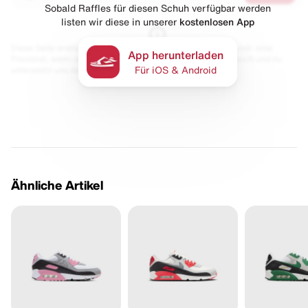
Sobald Raffles für diesen Schuh verfügbar werden
listen wir diese in unserer
kostenlosen App
Diese Seite enthält Links zu unseren Partnern. Wir erhalten evtl. eine
App herunterladen
Provision, wenn du etwas kaufst. Für dich bleibt der Preis gleich und du
unterstützt uns damit.
Für iOS & Android
Ähnliche Artikel