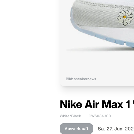
Bild: sneakernews
Nike Air Max 1
White/Black
CW6031-100
Sa. 27. Juni
202
Ausverkauft