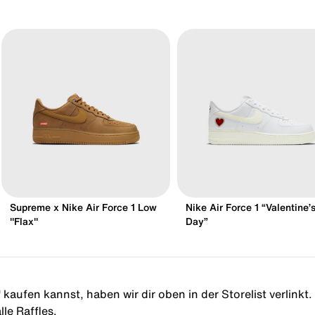
Supreme x Nike Air Force 1 Low
Nike Air Force 1 “Valentine’
"Flax"
Day”
"
kaufen kannst, haben wir dir oben in der Storelist verlinkt.
le Raffles.