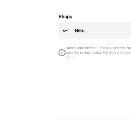
Shops
Nike
Diese Seite enthält Links zu unseren Part
wenn du etwas kaufst. Für dich bleibt de
damit.