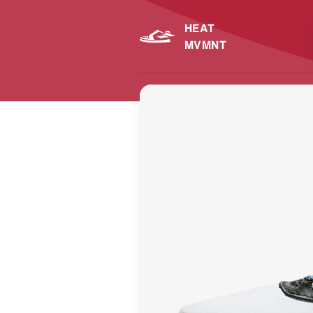
HEAT
MVMNT