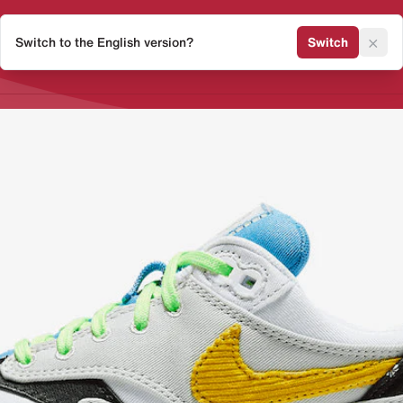
×
Switch to the English version?
Switch
Release Kalender
Sneaker 