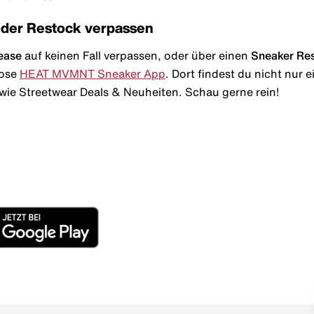
oder Restock verpassen
ease
auf keinen Fall verpassen, oder über einen
Sneaker Re
lose
HEAT MVMNT Sneaker App
. Dort findest du nicht nur
wie Streetwear Deals & Neuheiten. Schau gerne rein!