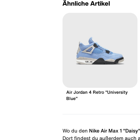
Ähnliche Artikel
Air Jordan 4 Retro "University
Blue"
Wo du den
Nike Air Max 1 "Daisy
Dort findest du außerdem auch al