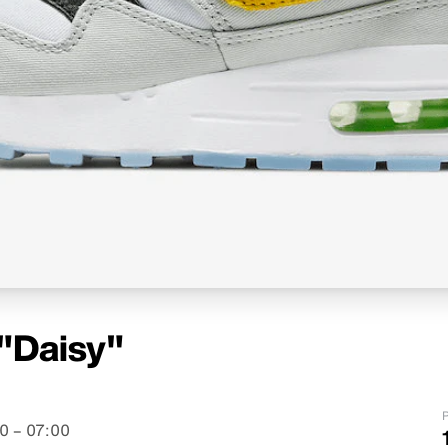
 "Daisy"
P
0 – 07:00