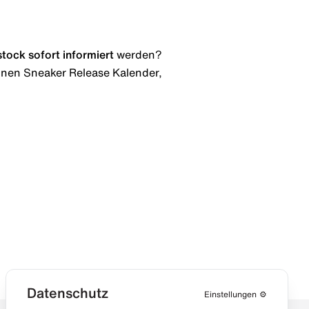
stock
sofort informiert
werden?
 einen Sneaker Release Kalender,
Datenschutz
Einstellungen
⚙️