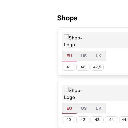
Shops
EU
US
UK
41
42
42,5
EU
US
UK
40
42
43
44
44,