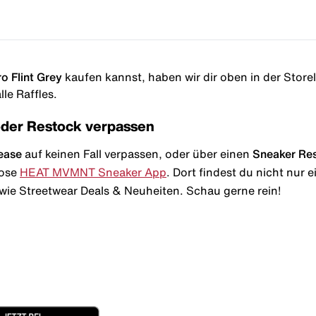
o Flint Grey
kaufen kannst, haben wir dir oben in der Storeli
le Raffles.
oder Restock verpassen
ease
auf keinen Fall verpassen, oder über einen
Sneaker Re
lose
HEAT MVMNT Sneaker App
. Dort findest du nicht nur
wie Streetwear Deals & Neuheiten. Schau gerne rein!