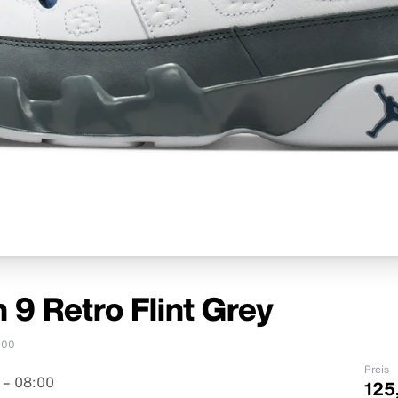
 9 Retro Flint Grey
100
Preis
 – 08:00
125