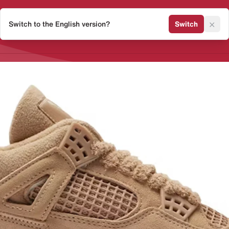
×
Switch to the English version?
Switch
Release Kalender
Sneaker 