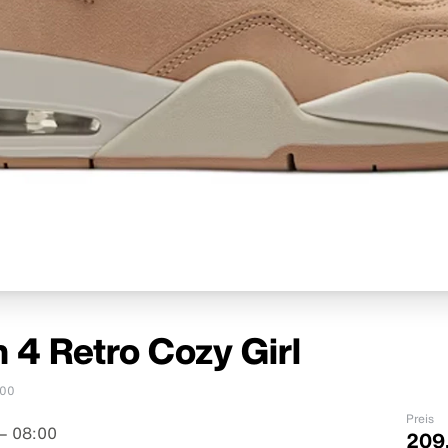
n 4 Retro Cozy Girl
00
Preis
– 08:00
209