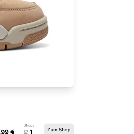
Shops
Zum Shop
,99 €
1