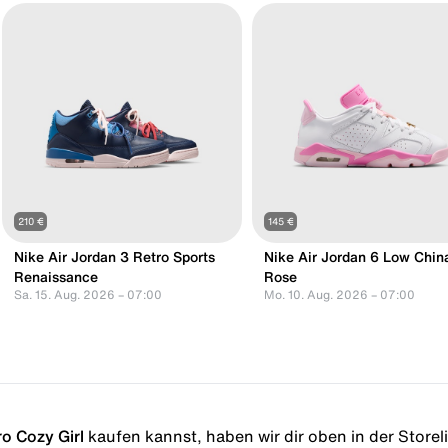
210 €
145 €
Nike Air Jordan 3 Retro Sports
Nike Air Jordan 6 Low Chin
Renaissance
Rose
Sa. 15. Aug. 2026 – 07:00
Mo. 10. Aug. 2026 – 07:00
ro Cozy Girl
kaufen kannst, haben wir dir oben in der Storelis