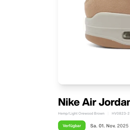
Nike Air Jorda
Hemp/Light Orewood Brown
HV0823-2
Sa. 01. Nov.
2025 
Verfügbar