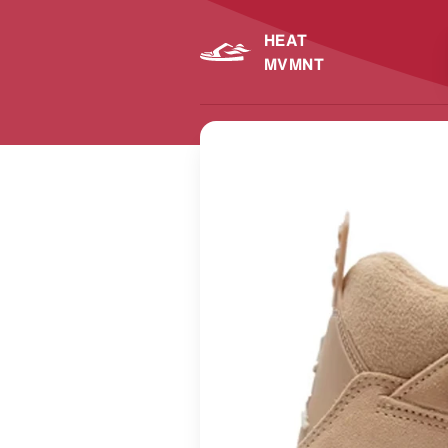
HEAT
MVMNT