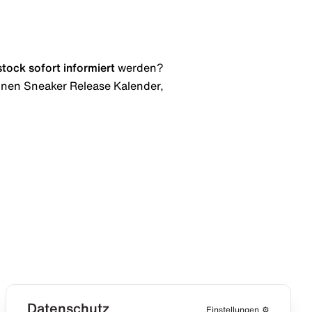
stock
sofort informiert
werden?
 einen Sneaker Release Kalender,
Datenschutz
Einstellungen
⚙️