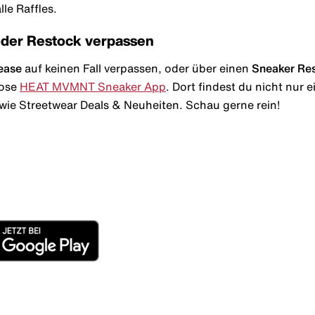
le Raffles.
oder Restock verpassen
ease
auf keinen Fall verpassen, oder über einen
Sneaker Re
lose
HEAT MVMNT Sneaker App
. Dort findest du nicht nur
wie Streetwear Deals & Neuheiten. Schau gerne rein!