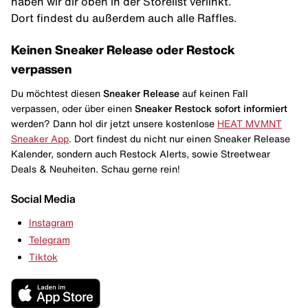
haben wir dir oben in der Storelist verlinkt.
Dort findest du außerdem auch alle Raffles.
Keinen Sneaker Release oder Restock
verpassen
Du möchtest diesen
Sneaker Release
auf keinen Fall
verpassen, oder über einen
Sneaker Restock
sofort informiert
werden? Dann hol dir jetzt unsere kostenlose
HEAT MVMNT
Sneaker App
. Dort findest du nicht nur einen Sneaker Release
Kalender, sondern auch Restock Alerts, sowie Streetwear
Deals & Neuheiten. Schau gerne rein!
Social Media
Instagram
Telegram
Tiktok