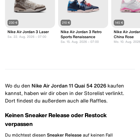
230 €
210 €
145 €
Nike Air Jordan 3 Laser
Nike Air Jordan 3 Retro
Nike Air Jorda
Sports Renaissance
China Rose
Sa. 22. Aug. 2026 – 07:00
Sa. 15. Aug. 2026 – 07:00
Mo. 10. Aug. 202
Wo du den
Nike Air Jordan 11 Quai 54 2026
kaufen
kannst, haben wir dir oben in der Storelist verlinkt.
Dort findest du außerdem auch alle Raffles.
Keinen Sneaker Release oder Restock
verpassen
Du möchtest diesen
Sneaker Release
auf keinen Fall