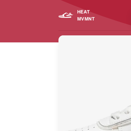
HEAT
MVMNT