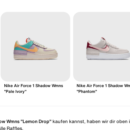
Nike Air Force 1 Shadow Wmns
Nike Air Force 1 Shadow W
"Pale Ivory"
"Phantom"
adow Wmns "Lemon Drop"
kaufen kannst, haben wir dir oben in
le Raffles.