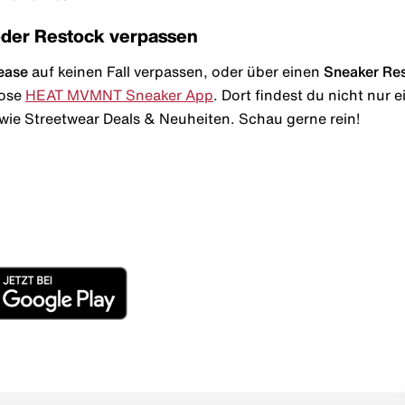
oder Restock verpassen
ease
auf keinen Fall verpassen, oder über einen
Sneaker Re
lose
HEAT MVMNT Sneaker App
. Dort findest du nicht nur
wie Streetwear Deals & Neuheiten. Schau gerne rein!