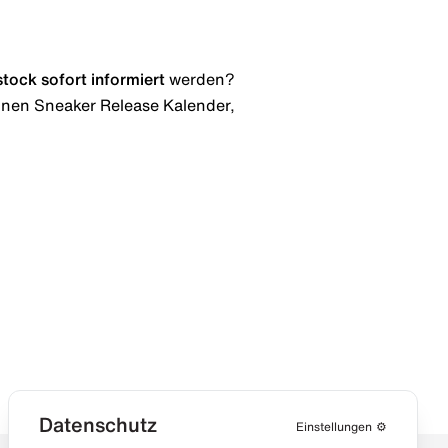
stock
sofort informiert
werden?
 einen Sneaker Release Kalender,
Datenschutz
Einstellungen
⚙️