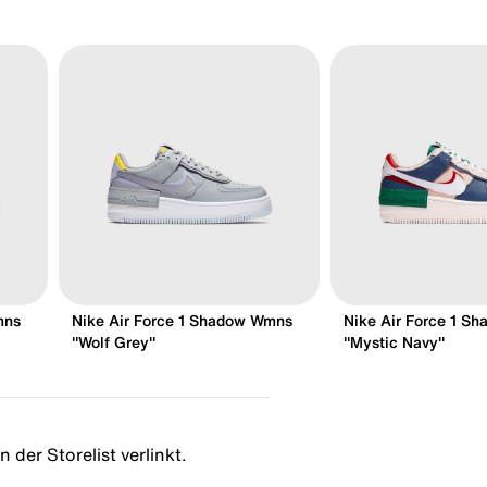
mns
Nike Air Force 1 Shadow Wmns
Nike Air Force 1 S
"Wolf Grey"
"Mystic Navy"
 der Storelist verlinkt.