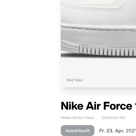
Bild: Nike
Nike Air Forc
White/White/Citron
DM3034-100
Fr. 23. Apr.
2021
Ausverkauft