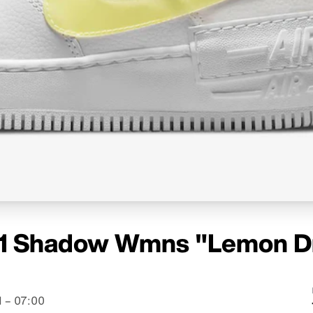
e 1 Shadow Wmns "Lemon D
 – 07:00