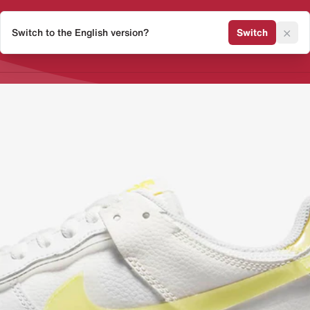
×
Switch to the English version?
Switch
Release Kalender
Sneaker 