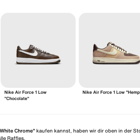
Nike Air Force 1 Low
Nike Air Force 1 Low "Hemp
"Chocolate"
 "White Chrome"
kaufen kannst, haben wir dir oben in der Stor
le Raffles.