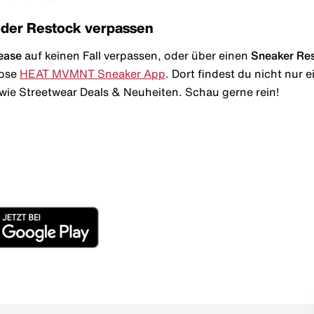
oder Restock verpassen
ease
auf keinen Fall verpassen, oder über einen
Sneaker Re
lose
HEAT MVMNT Sneaker App
. Dort findest du nicht nur
wie Streetwear Deals & Neuheiten. Schau gerne rein!