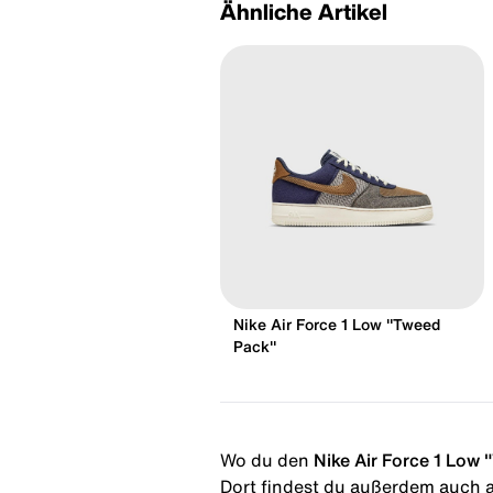
Ähnliche Artikel
Nike Air Force 1 Low "Tweed
Pack"
Wo du den
Nike Air Force 1 Low
Dort findest du außerdem auch al