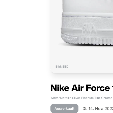
Bild: SBD
Nike Air Forc
White/Metallic Silver-Platinum Tint-Chrome
Di. 14. Nov.
2023
Ausverkauft