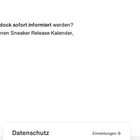
stock
sofort informiert
werden?
 einen Sneaker Release Kalender,
Datenschutz
Einstellungen
⚙️