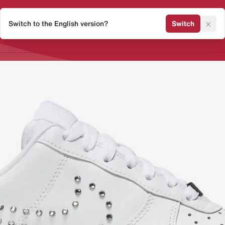
×
Switch to the English version?
Switch
Release Kalender
Sneaker 