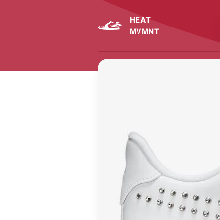
HEAT
MVMNT