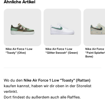
Ähnliche Artikel
Nike Air Force 1 Low
Nike Air Force 1 Low
Nike Air Force
“Toasty” (Olive)
"Glitter Swoosh" (Green)
"Paint Splatter
Bone)
Wo du den
Nike Air Force 1 Low "Toasty" (Rattan)
kaufen kannst, haben wir dir oben in der Storelist
verlinkt.
Dort findest du außerdem auch alle Raffles.