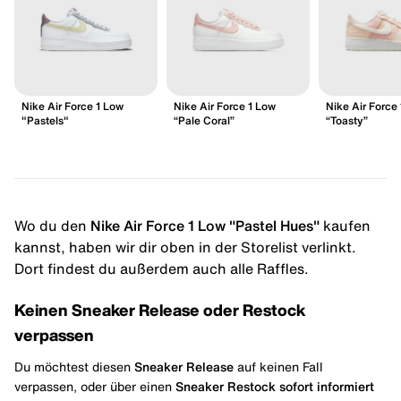
Nike Air Force 1 Low
Nike Air Force 1 Low
Nike Air Force
"Pastels"
“Pale Coral”
“Toasty”
Wo du den
Nike Air Force 1 Low "Pastel Hues"
kaufen
kannst, haben wir dir oben in der Storelist verlinkt.
Dort findest du außerdem auch alle Raffles.
Keinen Sneaker Release oder Restock
verpassen
Du möchtest diesen
Sneaker Release
auf keinen Fall
verpassen, oder über einen
Sneaker Restock
sofort informiert