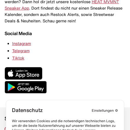
werden? Dann hol dir jetzt unsere kostenlose
HEAT MVMNT
Sneaker App
. Dort findest du nicht nur einen Sneaker Release
Kalender, sondern auch Restock Alerts, sowie Streetwear
Deals & Neuheiten. Schau gerne rein!
Social Media
Instagram
Telegram
Tiktok
Datenschutz
Einstellungen
⚙️
Social Media
Links
Wir verwenden Cookies und die notwendigen technischen Logs,
um dir die beste Nutzererfahrung auf unserer Webseite bieten zu
Sneaker Lexikon
Instagram