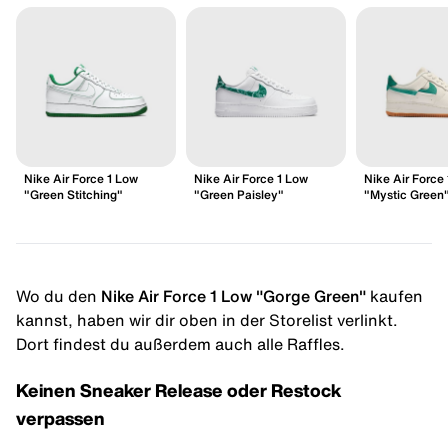
Nike Air Force 1 Low
Nike Air Force 1 Low
Nike Air Force
"Green Stitching"
"Green Paisley"
"Mystic Green
Wo du den
Nike Air Force 1 Low "Gorge Green"
kaufen
kannst, haben wir dir oben in der Storelist verlinkt.
Dort findest du außerdem auch alle Raffles.
Keinen Sneaker Release oder Restock
verpassen