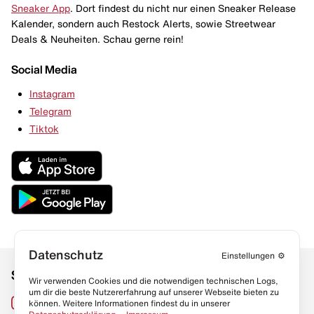
Sneaker App
. Dort findest du nicht nur einen Sneaker Release
Kalender, sondern auch Restock Alerts, sowie Streetwear
Deals & Neuheiten. Schau gerne rein!
Social Media
Instagram
Telegram
Tiktok
Datenschutz
Einstellungen
⚙️
Social Media
Links
Wir verwenden Cookies und die notwendigen technischen Logs,
um dir die beste Nutzererfahrung auf unserer Webseite bieten zu
Sneaker Lexikon
Instagram
können. Weitere Informationen findest du in unserer