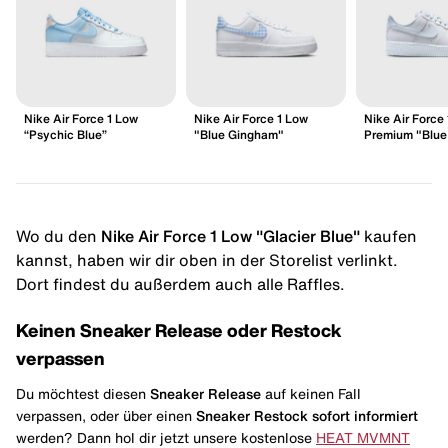
Nike Air Force 1 Low
Nike Air Force 1 Low
Nike Air Force
“Psychic Blue”
"Blue Gingham"
Premium "Blue 
Wo du den
Nike Air Force 1 Low "Glacier Blue"
kaufen
kannst, haben wir dir oben in der Storelist verlinkt.
Dort findest du außerdem auch alle Raffles.
Keinen Sneaker Release oder Restock
verpassen
Du möchtest diesen
Sneaker Release
auf keinen Fall
verpassen, oder über einen
Sneaker Restock
sofort informiert
werden? Dann hol dir jetzt unsere kostenlose
HEAT MVMNT