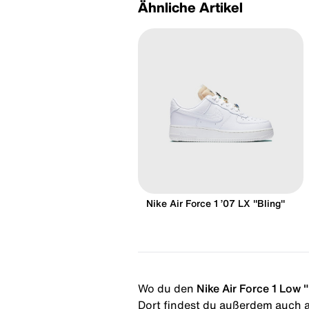
Ähnliche Artikel
Nike Air Force 1 ’07 LX "Bling"
Wo du den
Nike Air Force 1 Low "
Dort findest du außerdem auch al