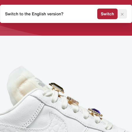
×
Switch to the English version?
Switch
Release Kalender
Sneaker 