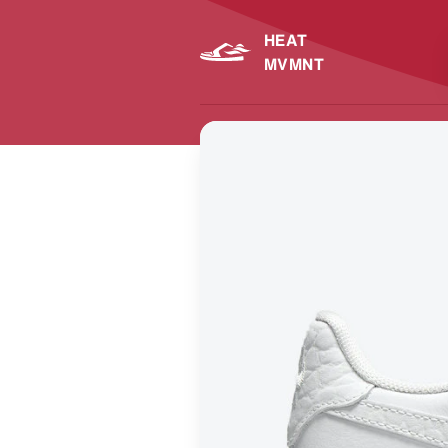
HEAT
MVMNT