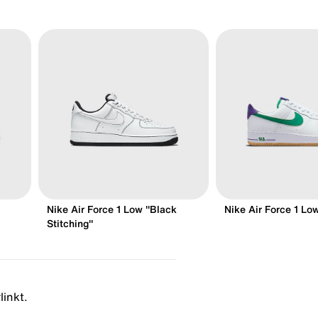
Nike Air Force 1 Low "Black
Nike Air Force 1 Lo
Stitching"
linkt.