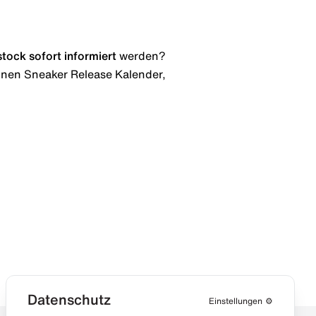
stock
sofort informiert
werden?
 einen Sneaker Release Kalender,
Datenschutz
Einstellungen
⚙️