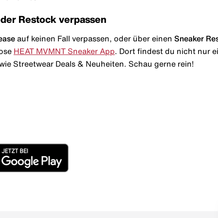
oder Restock verpassen
ease
auf keinen Fall verpassen, oder über einen
Sneaker Re
lose
HEAT MVMNT Sneaker App
. Dort findest du nicht nur
wie Streetwear Deals & Neuheiten. Schau gerne rein!