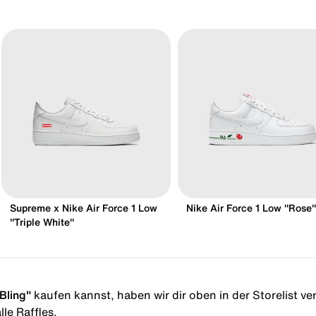
Supreme x Nike Air Force 1 Low
Nike Air Force 1 Low "Rose"
"Triple White"
Bling"
kaufen kannst, haben wir dir oben in der Storelist ver
le Raffles.