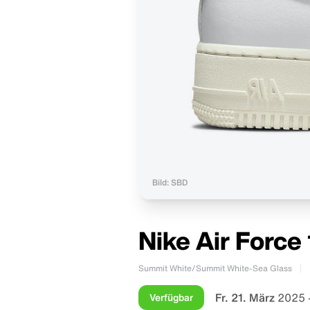
Bild: SBD
Nike Air Force
Summit White/Summit White-Sea Glass
Fr. 21. März
2025 
Verfügbar