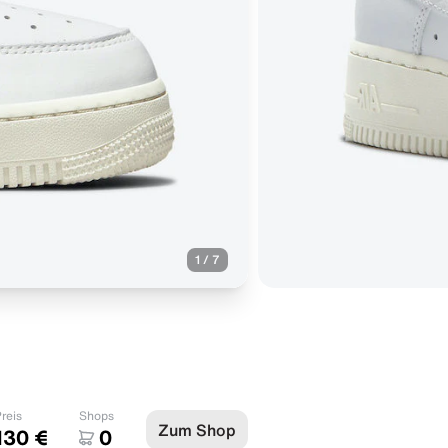
1
/
7
reis
Shops
Zum Shop
130 €
0