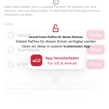
Diese Seite enthält Links zu unseren Partnern. Wir erhalten evtl. eine
Provision, wenn du etwas kaufst. Für dich bleibt der Preis gleich und du
unterstützt uns damit.
Raffles
Naked
Öffnen
Aktuell keine Raffles für diesen Release
Sobald Raffles für diesen Schuh verfügbar werden
listen wir diese in unserer
kostenlosen App
Asphaltgold
Öffnen
App herunterladen
Für iOS & Android
BTSN
Öffnen
Diese Seite enthält Links zu unseren Partnern. Wir erhalten evtl. eine
Provision, wenn du etwas kaufst. Für dich bleibt der Preis gleich und du
unterstützt uns damit.